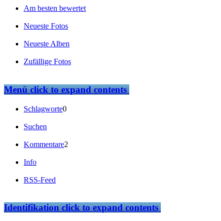
Am besten bewertet
Neueste Fotos
Neueste Alben
Zufällige Fotos
Menü
click to expand contents
Schlagworte
0
Suchen
Kommentare
2
Info
RSS-Feed
Identifikation
click to expand contents