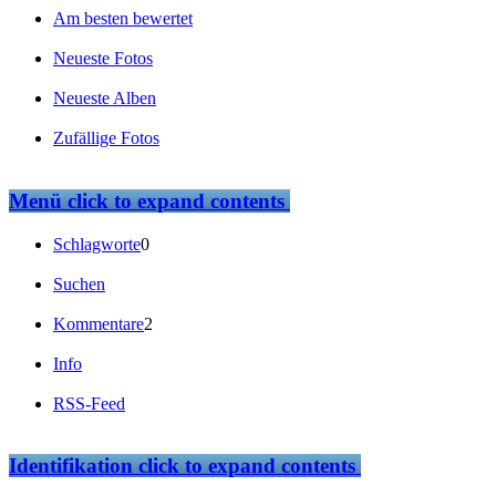
Am besten bewertet
Neueste Fotos
Neueste Alben
Zufällige Fotos
Menü
click to expand contents
Schlagworte
0
Suchen
Kommentare
2
Info
RSS-Feed
Identifikation
click to expand contents