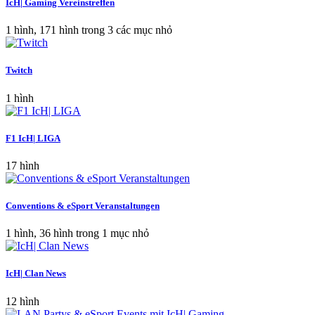
IcH| Gaming Vereinstreffen
1 hình, 171 hình trong 3 các mục nhỏ
Twitch
1 hình
F1 IcH| LIGA
17 hình
Conventions & eSport Veranstaltungen
1 hình, 36 hình trong 1 mục nhỏ
IcH| Clan News
12 hình