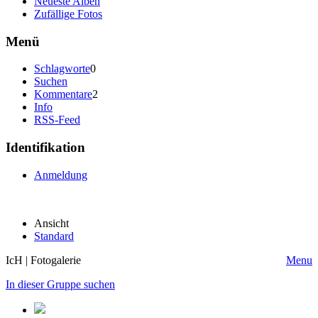
Neueste Alben
Zufällige Fotos
Menü
Schlagworte
0
Suchen
Kommentare
2
Info
RSS-Feed
Identifikation
Anmeldung
Ansicht
Standard
IcH | Fotogalerie
Menu
In dieser Gruppe suchen