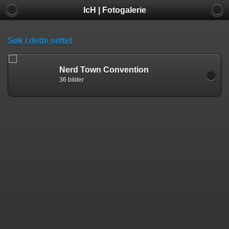
IcH | Fotogalerie
Søk i dette settet
Nerd Town Convention
36 bilder