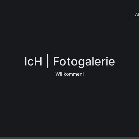
A
IcH | Fotogalerie
Willkommen!